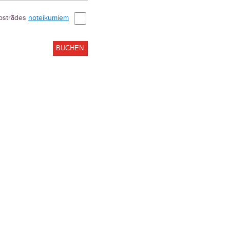
apstrādes
noteikumiem