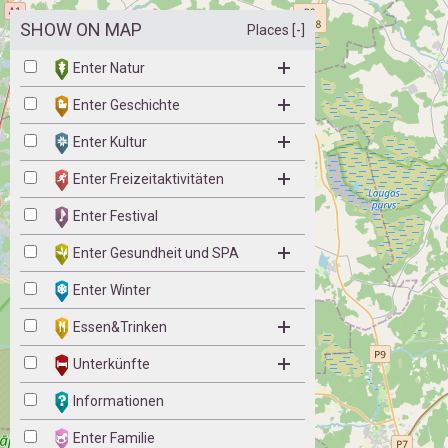
SHOW ON MAP
Places [-]
Enter Natur
Enter Geschichte
Enter Kultur
Enter Freizeitaktivitäten
Enter Festival
Enter Gesundheit und SPA
Enter Winter
Essen&Trinken
Unterkünfte
Informationen
Enter Familie