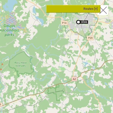
Routes [+]