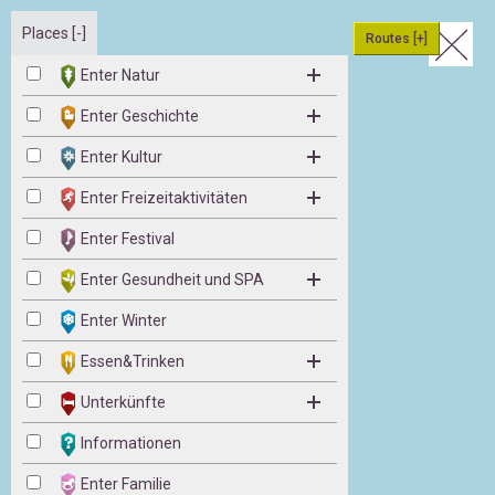
Places [-]
Routes [+]
Enter Natur
Enter Geschichte
Enter Kultur
Enter Freizeitaktivitäten
Enter Festival
Enter Gesundheit und SPA
Enter Winter
Essen&Trinken
Unterkünfte
Informationen
Enter Familie