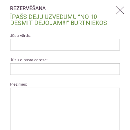
REZERVĒŠANA
ĪPAŠS DEJU UZVEDUMU “NO 10
DESMIT DEJOJAM!!!” BURTNIEKOS
Jūsu vārds:
Jūsu e-pasta adrese:
Piezīmes: