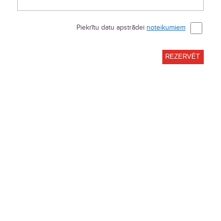
Piekrītu datu apstrādei
noteikumiem