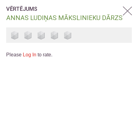
VĒRTĒJUMS
ANNAS LUDIŅAS MĀKSLINIEKU DĀRZS
Please
Log In
to rate.