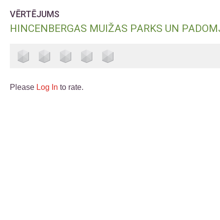
VĒRTĒJUMS
HINCENBERGAS MUIŽAS PARKS UN PADOMJ
Please
Log In
to rate.