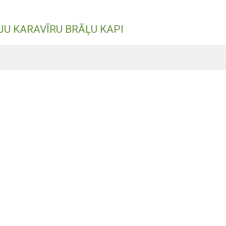
U KARAVĪRU BRĀĻU KAPI