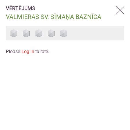
VĒRTĒJUMS
VALMIERAS SV. SĪMAŅA BAZNĪCA
Please
Log In
to rate.