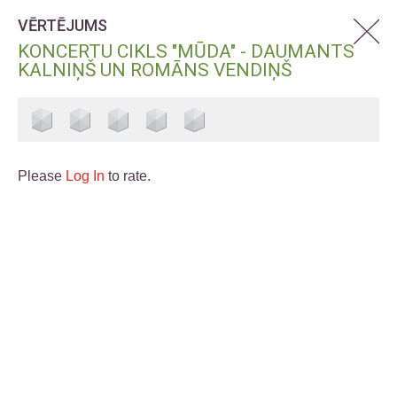
VĒRTĒJUMS
KONCERTU CIKLS "MŪDA" - DAUMANTS
KALNIŅŠ UN ROMĀNS VENDIŅŠ
Please
Log In
to rate.