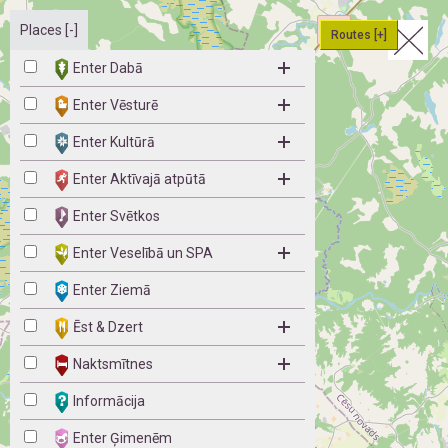
Places [-]
Routes [+]
Enter Dabā
Enter Vēsturē
Enter Kultūrā
Enter Aktīvajā atpūtā
Enter Svētkos
Enter Veselībā un SPA
Enter Ziemā
Ēst & Dzert
Naktsmītnes
Informācija
Enter Ģimenēm