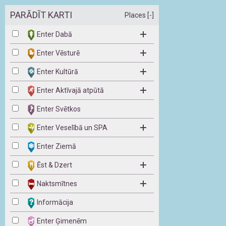
PARĀDĪT KARTI
Places [-]
Enter Dabā
Enter Vēsturē
Enter Kultūrā
Enter Aktīvajā atpūtā
Enter Svētkos
Enter Veselībā un SPA
Enter Ziemā
Ēst & Dzert
Naktsmītnes
Informācija
Enter Ģimenēm