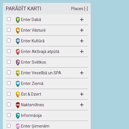
PARĀDĪT KARTI
Places [-]
Enter Dabā
Enter Vēsturē
Enter Kultūrā
Enter Aktīvajā atpūtā
Enter Svētkos
Enter Veselībā un SPA
Enter Ziemā
Ēst & Dzert
Naktsmītnes
Informācija
Enter Ģimenēm