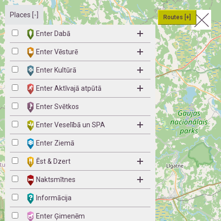
Places [-]
Routes [+]
Enter Dabā
Enter Vēsturē
Enter Kultūrā
Enter Aktīvajā atpūtā
Enter Svētkos
Enter Veselībā un SPA
Enter Ziemā
Ēst & Dzert
Naktsmītnes
Informācija
Enter Ģimenēm