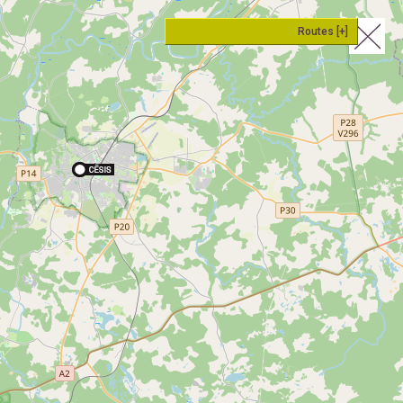
Routes [+]