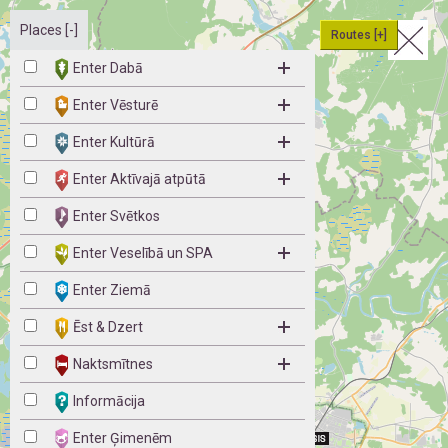
Places [-]
Routes [+]
Enter Dabā
Enter Vēsturē
Enter Kultūrā
Enter Aktīvajā atpūtā
Enter Svētkos
Enter Veselībā un SPA
Enter Ziemā
Ēst & Dzert
Naktsmītnes
Informācija
Enter Ģimenēm