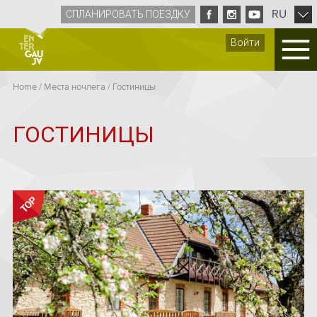
RU
СПЛАНИРОВАТЬ ПОЕЗДКУ
Войти
Home
/
Места ночлега
/
Гостиницы
ГОСТИНИЦЫ