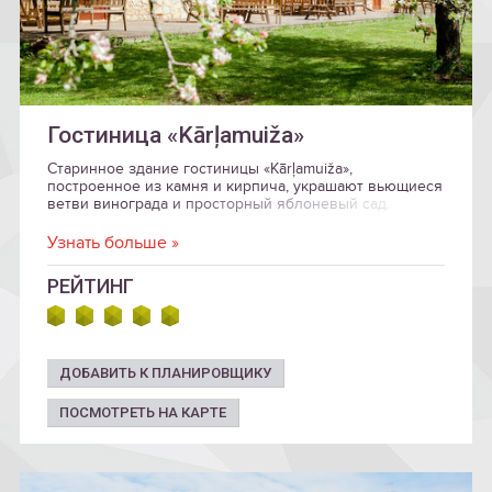
Гостиница «Kārļamuiža»
Старинное здание гостиницы «Kārļamuiža»,
построенное из камня и кирпича, украшают вьющиеся
ветви винограда и просторный яблоневый сад.
Узнать больше »
РЕЙТИНГ
ДОБАВИТЬ К ПЛАНИРОВЩИКУ
ПОСМОТРЕТЬ НА КАРТЕ