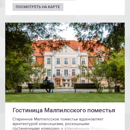
ПОСМОТРЕТЬ НА КАРТЕ
Гостиница Малпилсского поместья
Старинное Малпилсское поместье вдохновляет
архитектурой классицизма, роскошными
гостиничными номерами и утонченными блюдами в