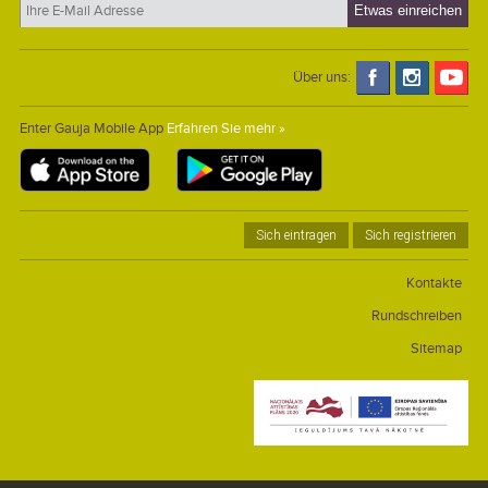
Über uns:
Enter Gauja Mobile App
Erfahren Sie mehr »
Sich eintragen
Sich registrieren
Kontakte
Rundschreiben
Sitemap