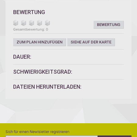
BEWERTUNG
BEWERTUNG
Gesamtbewertung: 0
ZUM PLAN HINZUFÜGEN
SIEHE AUF DER KARTE
DAUER:
SCHWIERIGKEITSGRAD:
DATEIEN HERUNTERLADEN:
Sich für einen Newlsletter registrieren