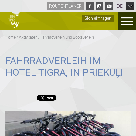
DE
ROUTENPLANER
Sich eintragen
Home
/
Aktivitäten
/
Fahrradverleih und Bootsverleih
FAHRRADVERLEIH IM
HOTEL TIGRA, IN PRIEKUĻI