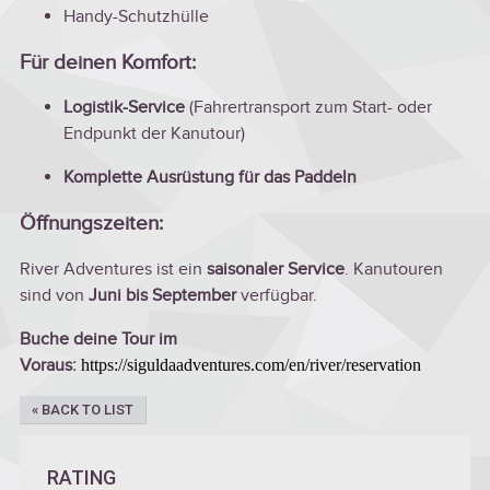
Handy-Schutzhülle
Für deinen Komfort:
Logistik-Service
(Fahrertransport zum Start- oder
Endpunkt der Kanutour)
Komplette Ausrüstung für das Paddeln
Öffnungszeiten:
River Adventures ist ein
saisonaler Service
. Kanutouren
sind von
Juni bis September
verfügbar.
Buche deine Tour im
Voraus:
https://siguldaadventures.com/en/river/reservation
« BACK TO LIST
RATING