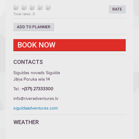
RATE
Total rates: 0
ADD TO PLANNER
BOOK NOW
CONTACTS
Siguldas novads Sigulda
Jāņa Poruka iela 14
Tel.:
+(371) 27333300
info@riveradventures.lv
siguldaadventures.com
WEATHER