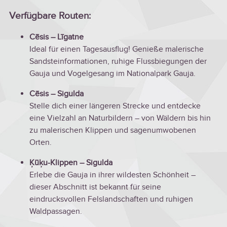
Verfügbare Routen:
Cēsis – Līgatne
Ideal für einen Tagesausflug! Genieße malerische
Sandsteinformationen, ruhige Flussbiegungen der
Gauja und Vogelgesang im Nationalpark Gauja.
Cēsis – Sigulda
Stelle dich einer längeren Strecke und entdecke
eine Vielzahl an Naturbildern – von Wäldern bis hin
zu malerischen Klippen und sagenumwobenen
Orten.
Ķūķu-Klippen – Sigulda
Erlebe die Gauja in ihrer wildesten Schönheit –
dieser Abschnitt ist bekannt für seine
eindrucksvollen Felslandschaften und ruhigen
Waldpassagen.