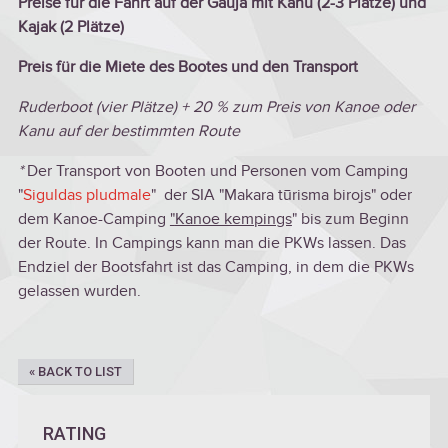
Preise für die Fahrt auf der Gauja mit Kanu (2-3 Plätze) und
Kajak (2 Plätze)
Preis für die Miete des Bootes und den Transport
Ruderboot (vier Plätze) + 20 % zum Preis von Kanoe oder
Kanu auf der bestimmten Route
*
Der Transport von Booten und Personen vom Camping
"
Siguldas pludmale
" der SIA "Makara tūrisma birojs" oder
dem Kanoe-Camping
"
Kanoe kempings
" bis zum Beginn
der Route. In Campings kann man die PKWs lassen. Das
Endziel der Bootsfahrt ist das Camping, in dem die PKWs
gelassen wurden.
« BACK TO LIST
RATING