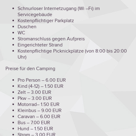
Schnurloser Internetzugang (Wi –Fi) im
Servicegebäude
Kostenpflichtiger Parkplatz
Duschen
WC
Stromanschluss gegen Aufpreis
Eingerichteter Strand
Kostenpflichtige Picknickplätze (von 8:00 bis 20:00
Uhr)
Preise für den Camping
Pro Person – 6.00 EUR
Kind (4-12) – 1.50 EUR
Zelt – 3.00 EUR
Pkw – 3.00 EUR
Motorrad– 1.50 EUR
Kleinbus – 9.00 EUR
Caravan – 6.00 EUR
Bus – 7.00 EUR
Hund – 1.50 EUR
Strom – 3.00 EUR