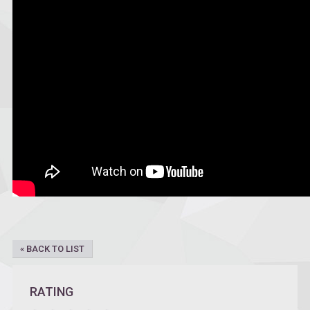
« BACK TO LIST
RATING