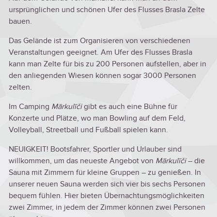
ursprünglichen und schönen Ufer des Flusses Brasla Zelte
bauen.
Das Gelände ist zum Organisieren von verschiedenen
Veranstaltungen geeignet. Am Ufer des Flusses Brasla
kann man Zelte für bis zu 200 Personen aufstellen, aber in
den anliegenden Wiesen können sogar 3000 Personen
zelten.
Im Camping
Mārkulīči
gibt es auch eine Bühne für
Konzerte und Plätze, wo man Bowling auf dem Feld,
Volleyball, Streetball und Fußball spielen kann.
NEUIGKEIT! Bootsfahrer, Sportler und Urlauber sind
willkommen, um das neueste Angebot von
Mārkulīči
– die
Sauna mit Zimmern für kleine Gruppen – zu genießen. In
unserer neuen Sauna werden sich vier bis sechs Personen
bequem fühlen. Hier bieten Übernachtungsmöglichkeiten
zwei Zimmer, in jedem der Zimmer können zwei Personen