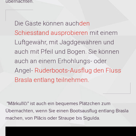
übernachten.
Die Gäste können auch
den
Schiesstand ausprobieren
mit einem
Luftgewähr, mit Jagdgewähren und
auch mit Pfeil und Bogen. Sie können
auch an einem Erhohlungs- oder
Angel-
Ruderboots-Ausflug den Fluss
Brasla entlang teilnehmen.
"Mārkulīči" ist auch ein bequemes Plätzchen zum
Übernachten, wenn Sie einen Bootsausflug entlang Brasla
machen, von Plācis oder Straupe bis Sigulda.