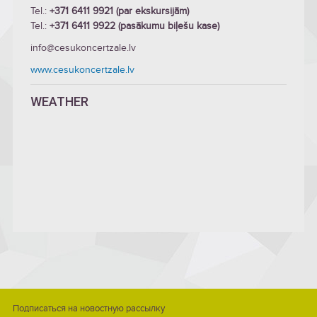
Tel.:
+371 6411 9921 (par ekskursijām)
Tel.:
+371 6411 9922 (pasākumu biļešu kase)
info@cesukoncertzale.lv
www.cesukoncertzale.lv
WEATHER
Подписаться на новостную рассылку