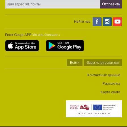
Найти нас:
Enter Gauja APP
Узнать больше »
Войти
Зарегистрироваться
Контактные данные
Разссилка
Карта сайта