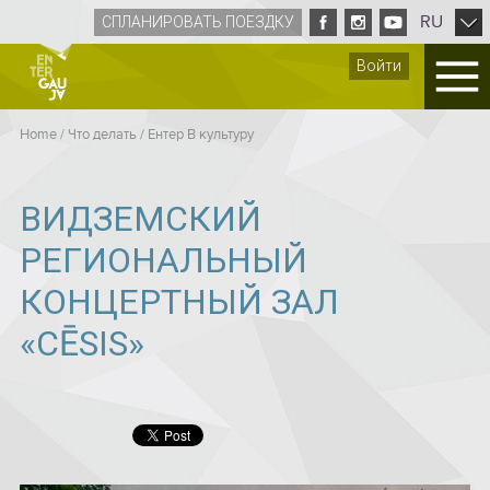
RU
СПЛАНИРОВАТЬ ПОЕЗДКУ
Войти
Home
/
Что делать
/
Ентер B культуру
ВИДЗЕМСКИЙ
РЕГИОНАЛЬНЫЙ
КОНЦЕРТНЫЙ ЗАЛ
«CĒSIS»