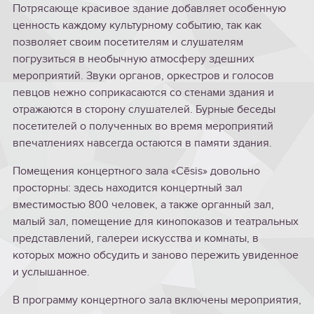
Потрясающе красивое здание добавляет особенную
ценность каждому культурному событию, так как
позволяет своим посетителям и слушателям
погрузиться в необычную атмосферу здешних
мероприятий. Звуки органов, оркестров и голосов
певцов нежно соприкасаются со стенами здания и
отражаются в сторону слушателей. Бурные беседы
посетителей о полученных во время мероприятий
впечатлениях навсегда остаются в памяти здания.
Помещения концертного зала «Cēsis» довольно
просторны: здесь находится концертный зал
вместимостью 800 человек, а также органный зал,
малый зал, помещение для кинопоказов и театральных
представлений, галереи искусства и комнаты, в
которых можно обсудить и заново пережить увиденное
и услышанное.
В программу концертного зала включены мероприятия,