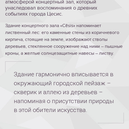
атмосферой концертный зал, который
унаследовал воспоминания о древних
событиях города Цесис.
Здание концертного зала «Cēsis» напоминает
лиственный лес: его каменные стены из коричневого
кирпича, стоящие на земле, изображают стволы
деревьев, стеклянное сооружение над ними – пышные
кроны, а желтые солнцезащитные навесы – листву.
Здание гармонично вписывается в
окружающий городской пейзаж –
скверик и аллею из деревьев –
напоминая о присутствии природы
в этой обители искусства.