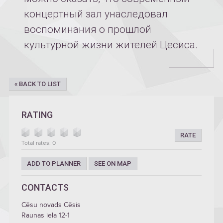
концертный зал унаследовал
воспоминания о прошлой
культурной жизни жителей Цесиса.
« BACK TO LIST
RATING
RATE
Total rates: 0
ADD TO PLANNER
SEE ON MAP
CONTACTS
Cēsu novads Cēsis
Raunas iela 12-1