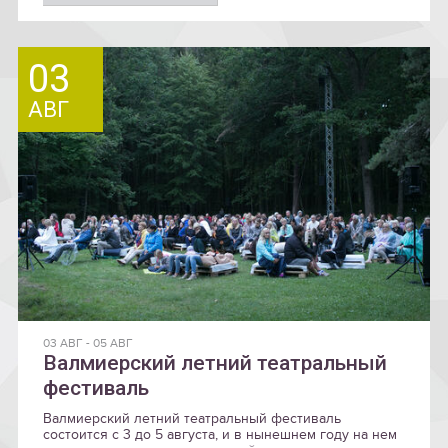
03
АВГ
03 АВГ
-
05 АВГ
Валмиерский летний театральный
фестиваль
Валмиерский летний театральный фестиваль
состоится с 3 до 5 августа, и в нынешнем году на нем