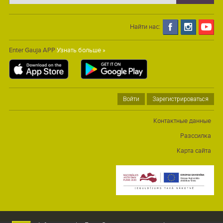
Найти нас:
Enter Gauja APP
Узнать больше »
Войти
Зарегистрироваться
Контактные данные
Разссилка
Карта сайта