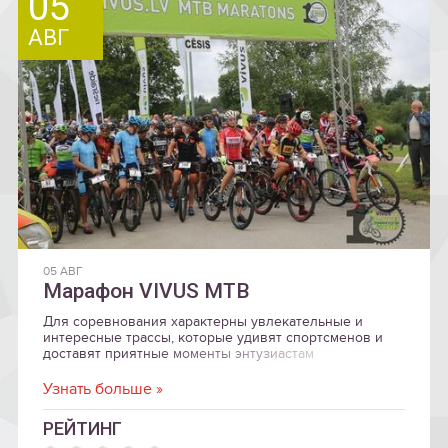
05
АВГ
05 АВГ
Марафон VIVUS MTB
Для соревнования характерны увлекательные и
интересные трассы, которые удивят спортсменов и
доставят приятные моменты энтузиастам
велосипедной езды.
Узнать больше »
РЕЙТИНГ