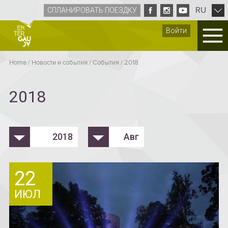
RU
СПЛАНИРОВАТЬ ПОЕЗДКУ
Войти
Home
/
Новости и события
/
Cобытия
/
2018
2018
2018
Авг
22
ИЮЛ