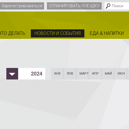
Зарегистрироваться
СПЛАНИРОВАТЬ ПОЕЗДКУ
ЧТО ДЕЛАТЬ
НОВОСТИ И СОБЫТИЯ
EДА & НАПИТКИ
4
2024
ЯНВ
ФЕВ
МАРТ
АПР
МАЙ
ИЮН