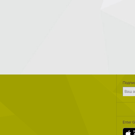
Подпис
Enter 