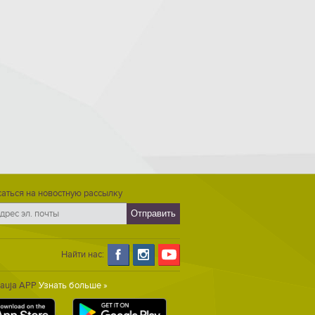
аться на новостную рассылку
Найти нас:
Gauja APP
Узнать больше »