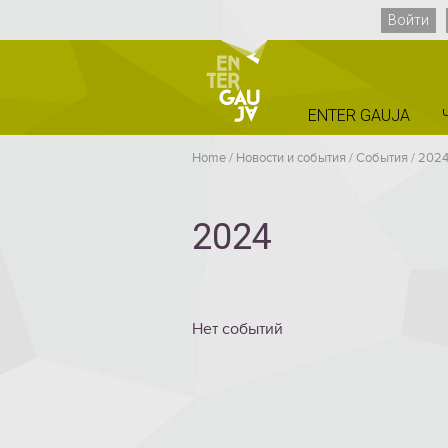
Войти
ENTER GAUJA
Home
/
Новости и события
/
Cобытия
/
202
2024
Нет событий