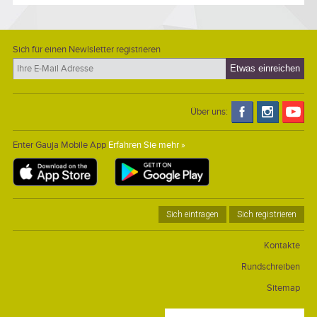
Sich für einen Newlsletter registrieren
Über uns:
Enter Gauja Mobile App
Erfahren Sie mehr »
Sich eintragen
Sich registrieren
Kontakte
Rundschreiben
Sitemap