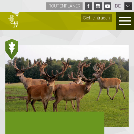
DE
ROUTENPLANER
Sich eintragen