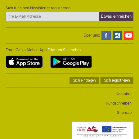
Sich für einen Newlsletter registrieren
Über uns:
Enter Gauja Mobile App
Erfahren Sie mehr »
Sich eintragen
Sich registrieren
Kontakte
Rundschreiben
Sitemap