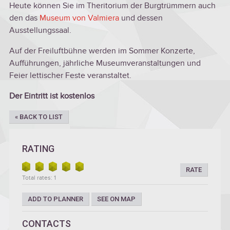
Heute können Sie im Theritorium der Burgtrümmern auch
den das
Museum von Valmiera
und dessen
Ausstellungssaal.
Auf der Freiluftbühne werden im Sommer Konzerte,
Aufführungen, jährliche Museumveranstaltungen und
Feier lettischer Feste veranstaltet.
Der Eintritt ist kostenlos
« BACK TO LIST
RATING
RATE
Total rates: 1
ADD TO PLANNER
SEE ON MAP
CONTACTS