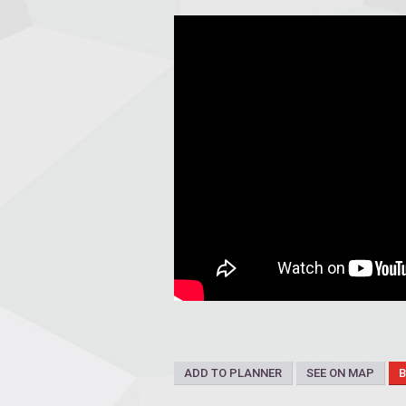
ADD TO PLANNER
SEE ON MAP