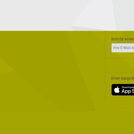
Sich für einen
Enter Gauja 