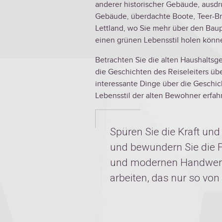
anderer historischer Gebäude, ausdr
Gebäude, überdachte Boote, Teer-Br
Lettland, wo Sie mehr über den Baup
einen grünen Lebensstil holen könn
Betrachten Sie die alten Haushaltsg
die Geschichten des Reiseleiters üb
interessante Dinge über die Gesch
Lebensstil der alten Bewohner erfah
Spüren Sie die Kraft un
und bewundern Sie die F
und modernen Handwerke
arbeiten, das nur so von