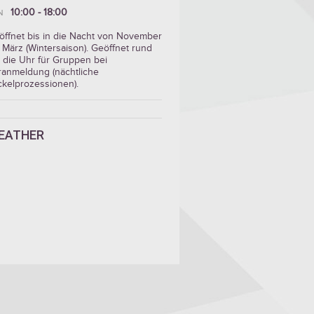
10:00 - 18:00
N
öffnet bis in die Nacht von November
 März (Wintersaison). Geöffnet rund
 die Uhr für Gruppen bei
ranmeldung (nächtliche
ckelprozessionen).
EATHER