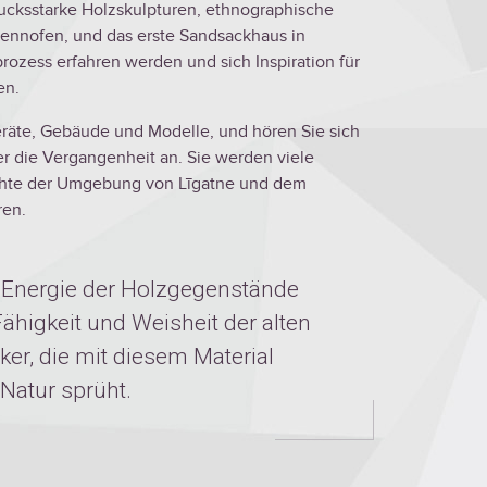
ucksstarke Holzskulpturen, ethnographische
ennofen, und das erste Sandsackhaus in
rozess erfahren werden und sich Inspiration für
en.
eräte, Gebäude und Modelle, und hören Sie sich
er die Vergangenheit an. Sie werden viele
ichte der Umgebung von Līgatne und dem
ren.
d Energie der Holzgegenstände
ähigkeit und Weisheit der alten
r, die mit diesem Material
 Natur sprüht.