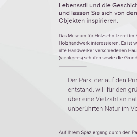
Lebensstil und die Geschi
und lassen Sie sich von de
Objekten inspirieren.
Das Museum für Holzschnitzerei im Pa
Holzhandwerk interessieren. Es ist wi
alte Handwerker verschiedenen Hau
(vienkoces) schufen sowie die Grund
Der Park, der auf den P
entstand, will für den g
über eine Vielzahl an nat
unberührten Natur im V
Auf Ihrem Spaziergang durch den Pa