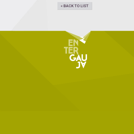
« BACK TO LIST