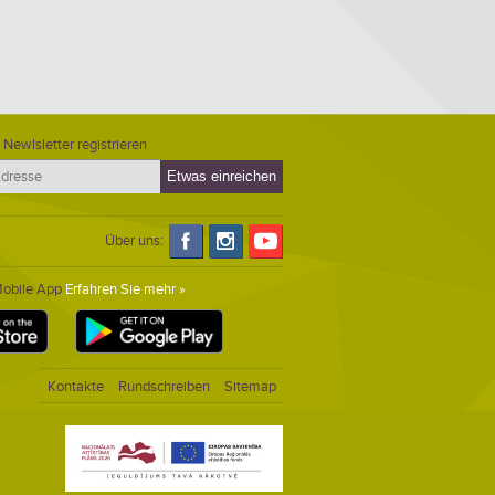
 Newlsletter registrieren
Über uns:
Mobile App
Erfahren Sie mehr »
Kontakte
Rundschreiben
Sitemap