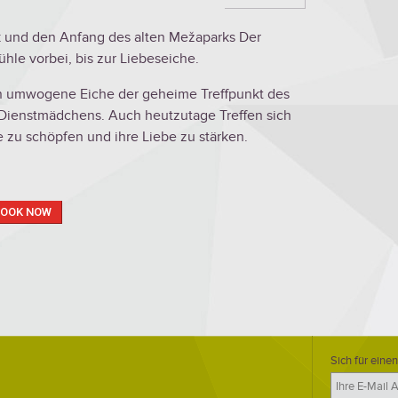
rk und den Anfang des alten Mežaparks Der
ühle vorbei, bis zur Liebeseiche.
en umwogene Eiche der geheime Treffpunkt des
Dienstmädchens. Auch heutzutage Treffen sich
e zu schöpfen und ihre Liebe zu stärken.
BOOK NOW
Sich für einen