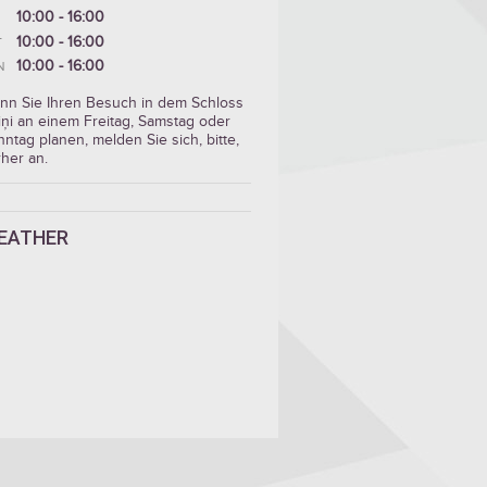
10:00 - 16:00
10:00 - 16:00
T
10:00 - 16:00
N
nn Sie Ihren Besuch in dem Schloss
iņi an einem Freitag, Samstag oder
ntag planen, melden Sie sich, bitte,
her an.
EATHER