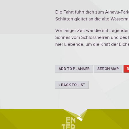
Die Fahrt führt dich zum Ainavu-Pa
Schlitten gleitet an die alte Wasserm
Vor langer Zeit war die mit Legend
Sohnes vom Schlossherren und des 
hier Liebende, um die Kraft der Eich
ADD TO PLANNER
SEE ON MAP
« BACK TO LIST