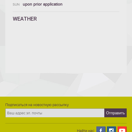
upon prior application
SUN
WEATHER
Подписаться на новостную рассылку
Найти нас: