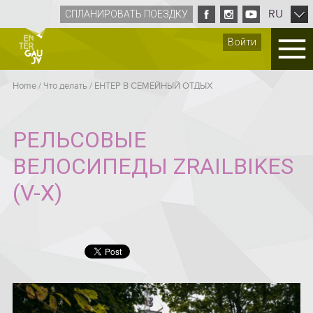
RU
СПЛАНИРОВАТЬ ПОЕЗДКУ
Войти
Home
/
Что делать
/
ЕНТЕР B СЕМЕЙНЫЙ ОТДЫХ
PЕЛЬСОВЫЕ
ВЕЛОСИПЕДЫ ZRAILBIKES
(V-X)