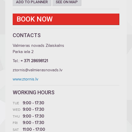
ADD TO PLANNER
SEE ON MAP
BOOK NOW
CONTACTS
Valmieras novads Zilaiskalns
Parka iela 2
Tel.:
+ 371 28698121
ztornis@valmierasnovads.lv
www.ztornis.lv
WORKING HOURS
9:00 - 17:30
TUE
9:00 - 17:30
WED
9:00 - 17:30
THU
9:00 - 17:30
FRI
11:00 - 17:00
SAT