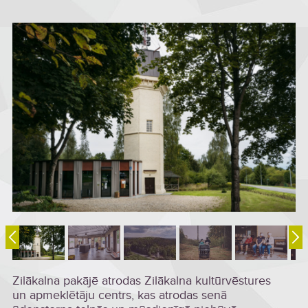
Zilākalna pakājē atrodas Zilākalna kultūrvēstures
un apmeklētāju centrs, kas atrodas senā