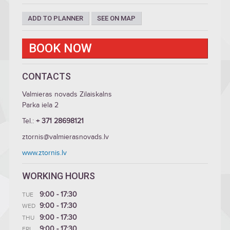
ADD TO PLANNER
SEE ON MAP
BOOK NOW
CONTACTS
Valmieras novads Zilaiskalns
Parka iela 2
Tel.:
+ 371 28698121
ztornis@valmierasnovads.lv
www.ztornis.lv
WORKING HOURS
9:00 - 17:30
TUE
9:00 - 17:30
WED
9:00 - 17:30
THU
9:00 - 17:30
FRI