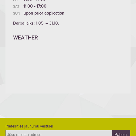
11:00 - 17:00
SAT
upon prior application
SUN
Darba laiks: 1.05. – 31.10.
WEATHER
Pieteikties jaunumu vēstulei