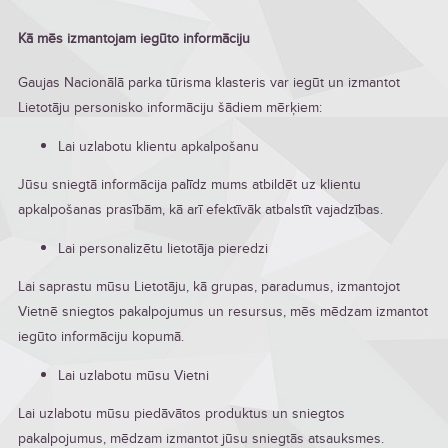
Kā mēs izmantojam iegūto informāciju
Gaujas Nacionālā parka tūrisma klasteris var iegūt un izmantot
Lietotāju personisko informāciju šādiem mērķiem:
Lai uzlabotu klientu apkalpošanu
Jūsu sniegtā informācija palīdz mums atbildēt uz klientu
apkalpošanas prasībām, kā arī efektīvāk atbalstīt vajadzības.
Lai personalizētu lietotāja pieredzi
Lai saprastu mūsu Lietotāju, kā grupas, paradumus, izmantojot
Vietnē sniegtos pakalpojumus un resursus, mēs mēdzam izmantot
iegūto informāciju kopumā.
Lai uzlabotu mūsu Vietni
Lai uzlabotu mūsu piedāvātos produktus un sniegtos
pakalpojumus, mēdzam izmantot jūsu sniegtās atsauksmes.