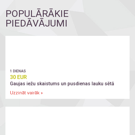
POPULĀRĀKIE
PIEDĀVĀJUMI
1 DIENAS
30 EUR
Gaujas iežu skaistums un pusdienas lauku sētā
Uzzināt vairāk »