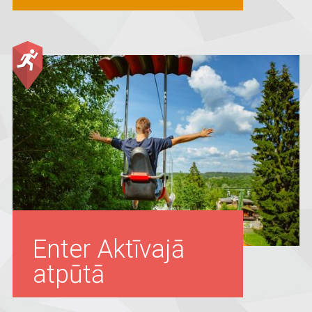
Enter Aktīvajā
atpūtā