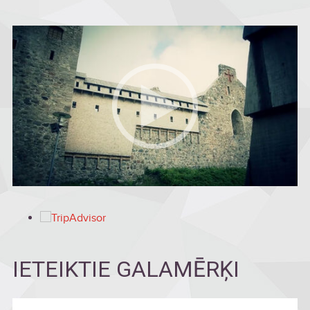
IETEIKTIE GALAMĒRĶI