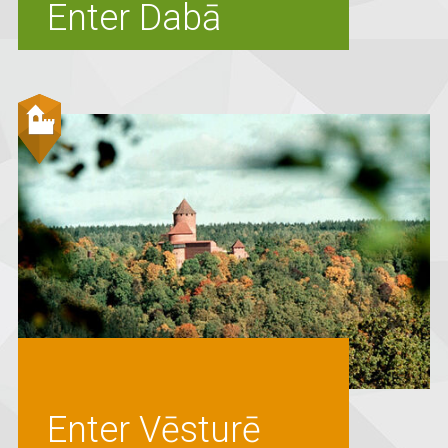
Enter Dabā
Enter Vēsturē