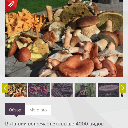
Oбзор
More info
В Латвии встречается свыше 4000 видов