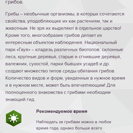
грибов.
Грибы – необычные организмы, в которых сочетаются
свойства, уподобляющие их как растениям, так и
животным. Не зря их выделяют в отдельное царство!
Кроме того, многообразие грибов делает их
интересным объектом наблюдения. Национальный
парк «Гауя» – кладезь различных биотопов: склонные
леса, крупные деревья, старые и сгнившие деревья,
валежник, сухостой, парки бывших усадеб и др.
создают множество типов среды обитания грибов.
Количество видов и форм, увиденных в нужное время
и в нужном месте, может быть впечатляющим! Для
полноценного знакомства с грибами необходим
знающий гид.
Рекомендуемое время
Наблюдать за грибами можно в любое
время года, однако больше всего