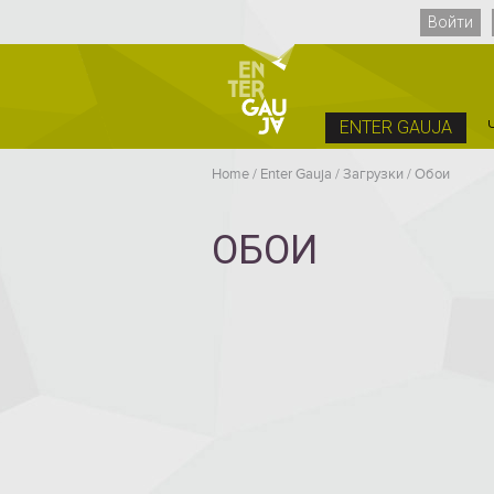
Войти
ENTER GAUJA
Home
/
Enter Gauja
/
Загрузки
/
Обои
ОБОИ