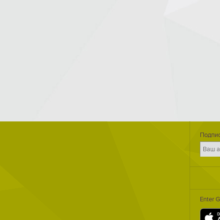
Подпис
Enter 