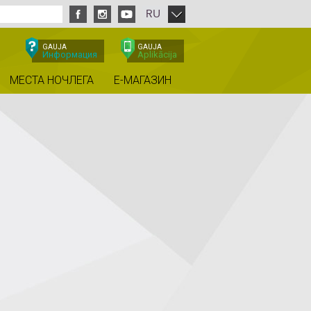
RU
GAUJA
GAUJA
Информация
Aplikācija
МЕСТА НОЧЛЕГА
E-МАГАЗИН