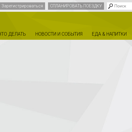
Зарегистрироваться
СПЛАНИРОВАТЬ ПОЕЗДКУ
ЧТО ДЕЛАТЬ
НОВОСТИ И СОБЫТИЯ
EДА & НАПИТКИ