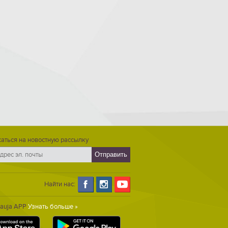
аться на новостную рассылку
Найти нас:
Gauja APP
Узнать больше »