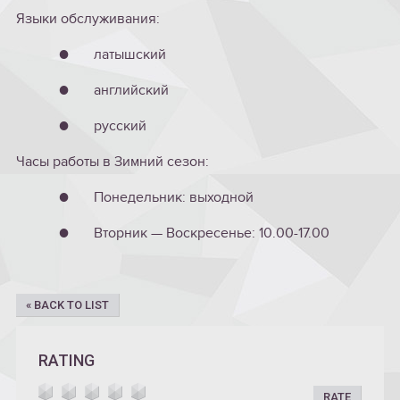
Языки обслуживания:
● латышский
● английский
● русский
Часы работы в Зимний сезон:
● Понедельник: выходной
● Вторник — Воскресенье: 10.00-17.00
« BACK TO LIST
RATING
RATE