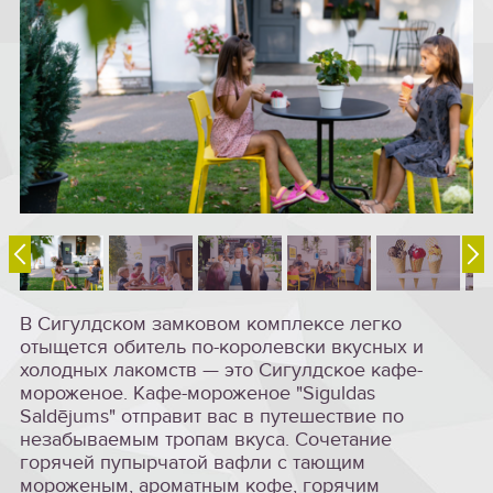
В Сигулдском замковом комплексе легко
отыщется обитель по-королевски вкусных и
холодных лакомств — это Сигулдское кафе-
мороженое. Кафе-мороженое "Siguldas
Saldējums" отправит вас в путешествие по
незабываемым тропам вкуса. Сочетание
горячей пупырчатой вафли с тающим
мороженым, ароматным кофе, горячим