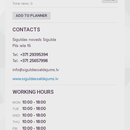
Total rates: 0
ADD TO PLANNER
CONTACTS
Siguldas novads Sigulda
Pils iela 16
Tel.:
+371 29395394
Tel.:
+371 25657998
info@siguldassaldejums.lv
www.siguldassaldejums.lv
WORKING HOURS
10:00 - 18:00
MON
10:00 - 18:00
TUE
10:00 - 18:00
WED
10:00 - 18:00
THU
10:00 - 18:00
FRI