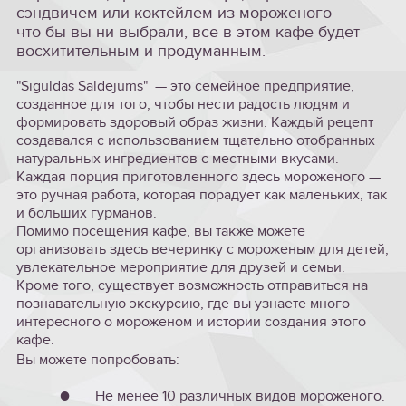
сэндвичем или коктейлем из мороженого —
что бы вы ни выбрали, все в этом кафе будет
восхитительным и продуманным.
"Siguldas Saldējums" — это семейное предприятие,
созданное для того, чтобы нести радость людям и
формировать здоровый образ жизни. Каждый рецепт
создавался с использованием тщательно отобранных
натуральных ингредиентов с местными вкусами.
Каждая порция приготовленного здесь мороженого —
это ручная работа, которая порадует как маленьких, так
и больших гурманов.
Помимо посещения кафе, вы также можете
организовать здесь вечеринку с мороженым для детей,
увлекательное мероприятие для друзей и семьи.
Кроме того, существует возможность отправиться на
познавательную экскурсию, где вы узнаете много
интересного о мороженом и истории создания этого
кафе.
Вы можете попробовать:
● Не менее 10 различных видов мороженого.