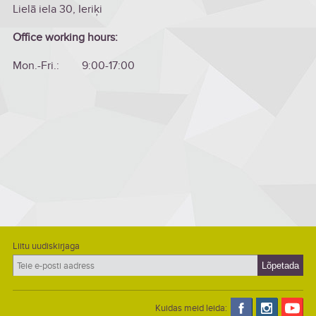
Lielā iela 30, Ieriķi
Office working hours:
Mon.-Fri.: 9:00-17:00
Liitu uudiskirjaga
Kuidas meid leida: