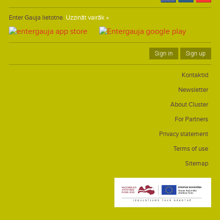
Enter Gauja lietotne.
Uzzināt vairāk »
Sign in
Sign up
Kontaktid
Newsletter
About Cluster
For Partners
Privacy statement
Terms of use
Sitemap