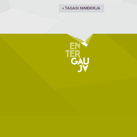
« TAGASI NIMEKIRJA