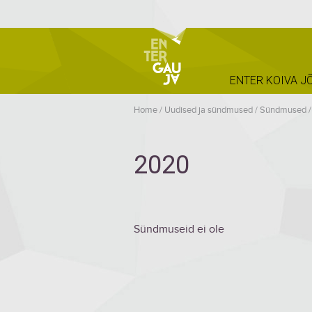
ENTER KOIVA J
Home
/
Uudised ja sündmused
/
Sündmused
2020
Sündmuseid ei ole