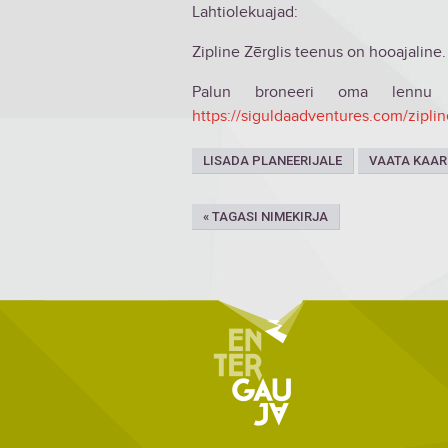
Lahtiolekuajad:
Zipline Zērglis teenus on hooajaline
Palun broneeri oma lennu 
https://siguldaadventures.com/ziplin
LISADA PLANEERIJALE
VAATA KAAR
« TAGASI NIMEKIRJA