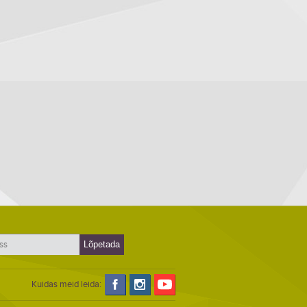
Kuidas meid leida: