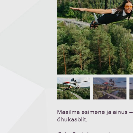
Maailma esimene ja ainus –
õhukaablit.