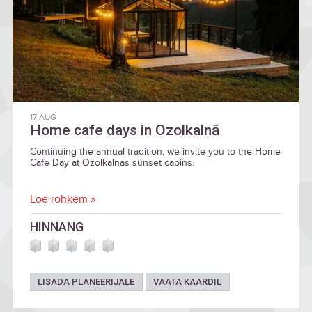
17 AUG
Home cafe days in Ozolkalnā
Continuing the annual tradition, we invite you to the Home
Cafe Day at Ozolkalnas sunset cabins.
Loe rohkem »
HINNANG
LISADA PLANEERIJALE
VAATA KAARDIL