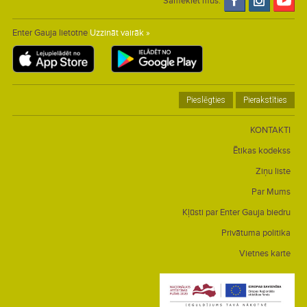
Sameklēt mūs:
Enter Gauja lietotne
Uzzināt vairāk »
Pieslēgties
Pierakstīties
KONTAKTI
Ētikas kodekss
Ziņu liste
Par Mums
Kļūsti par Enter Gauja biedru
Privātuma politika
Vietnes karte