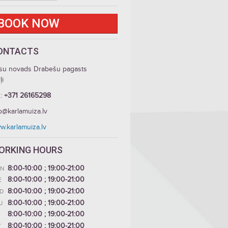
BOOK NOW
ONTACTS
su novads Drabešu pagasts
ļi
.:
+371 26165298
o@karlamuiza.lv
w.karlamuiza.lv
ORKING HOURS
8:00-10:00 ; 19:00-21:00
N
8:00-10:00 ; 19:00-21:00
E
8:00-10:00 ; 19:00-21:00
D
8:00-10:00 ; 19:00-21:00
U
8:00-10:00 ; 19:00-21:00
8:00-10:00 ; 19:00-21:00
T