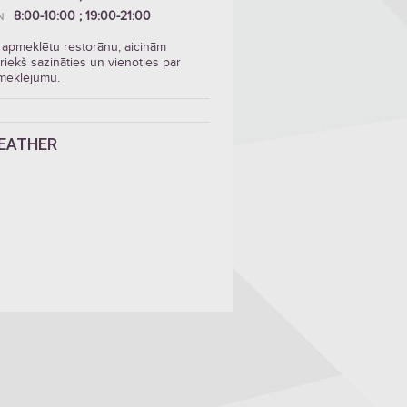
8:00-10:00 ; 19:00-21:00
N
 apmeklētu restorānu, aicinām
riekš sazināties un vienoties par
meklējumu.
EATHER