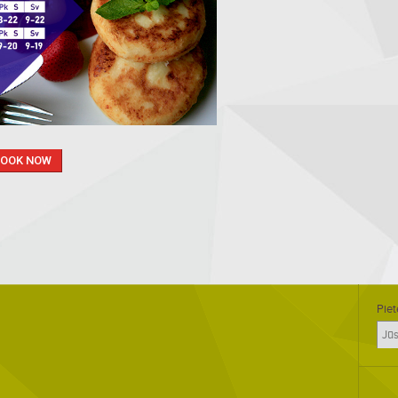
BOOK NOW
Piet