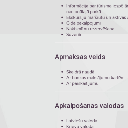
Informācija par tūrisma iespējā
nacionālajā parkā
Ekskursiju maršrutu un aktīvās
Gida pakalpojumi
Naktsmītņu rezervēšana
Suvenīri
Apmaksas veids
Skaidrā naudā
Ar bankas maksājumu kartēm
Ar pārskaitījumu
Apkalpošanas valodas
Latviešu valoda
Krievu valoda