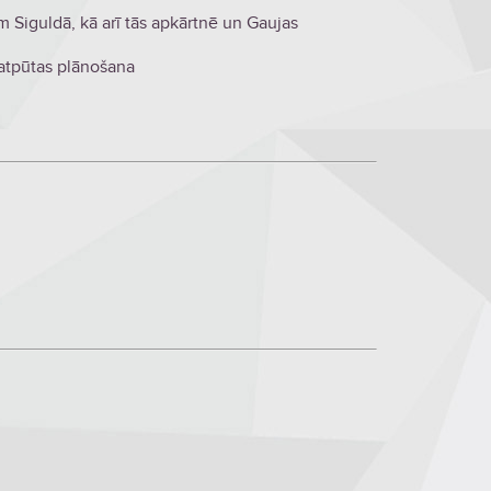
m Siguldā, kā arī tās apkārtnē un Gaujas
 atpūtas plānošana