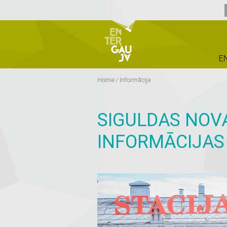
E
Home
/
Informācija
SIGULDAS NOV
INFORMĀCIJAS