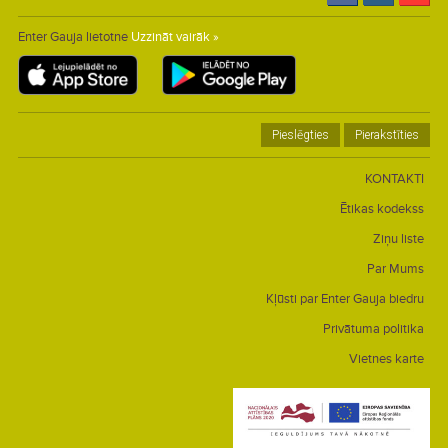
Enter Gauja lietotne
Uzzināt vairāk »
Pieslēgties
Pierakstīties
KONTAKTI
Ētikas kodekss
Ziņu liste
Par Mums
Kļūsti par Enter Gauja biedru
Privātuma politika
Vietnes karte