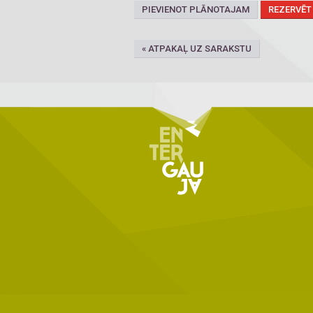
PIEVIENOT PLĀNOTAJAM
REZERVĒT
« ATPAKAĻ UZ SARAKSTU