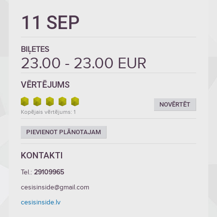
11 SEP
BIĻETES
23.00 - 23.00 EUR
VĒRTĒJUMS
NOVĒRTĒT
Kopējais vērtējums: 1
PIEVIENOT PLĀNOTAJAM
KONTAKTI
Tel.:
29109965
cesisinside@gmail.com
cesisinside.lv