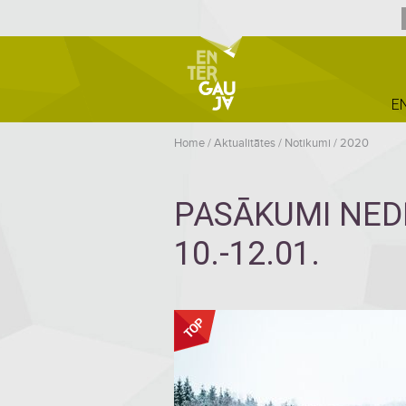
E
Home
/
Aktualitātes
/
Notikumi
/
2020
PASĀKUMI NED
10.-12.01.