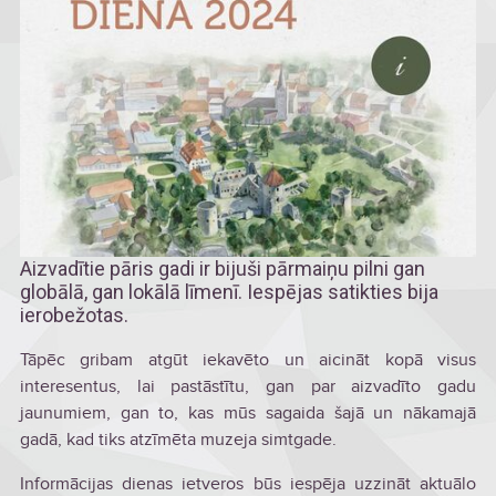
Aizvadītie pāris gadi ir bijuši pārmaiņu pilni gan
globālā, gan lokālā līmenī. Iespējas satikties bija
ierobežotas.
Tāpēc gribam atgūt iekavēto un aicināt kopā visus
interesentus, lai pastāstītu, gan par aizvadīto gadu
jaunumiem, gan to, kas mūs sagaida šajā un nākamajā
gadā, kad tiks atzīmēta muzeja simtgade.
Informācijas dienas ietveros būs iespēja uzzināt aktuālo