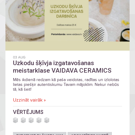
03 AUG
Uzkodu šķīvja izgatavošanas
meistarklase VAIDAVA CERAMICS
Mēs ikdienā redzam kā paša veidotas, radītas un izlolotas
lietas piešķir autentiskumu Tavam mājoklim. Nekur nebūs
tā, kā šeit!
Uzzināt vairāk »
VĒRTĒJUMS