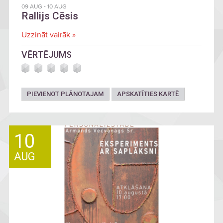
09 AUG
-
10 AUG
Rallijs Cēsis
Uzzināt vairāk »
VĒRTĒJUMS
PIEVIENOT PLĀNOTAJAM
APSKATĪTIES KARTĒ
10
AUG