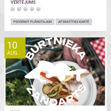
VĒRTĒJUMS
PIEVIENOT PLĀNOTAJAM
APSKATĪTIES KARTĒ
10
AUG