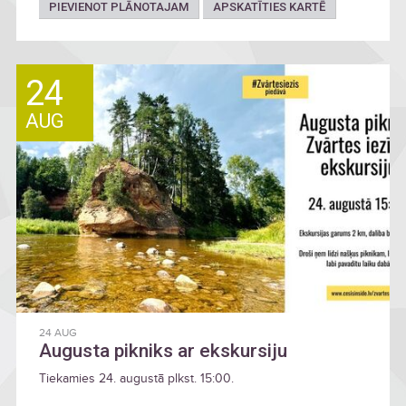
PIEVIENOT PLĀNOTAJAM
APSKATĪTIES KARTĒ
24
AUG
24 AUG
Augusta pikniks ar ekskursiju
Tiekamies 24. augustā plkst. 15:00.