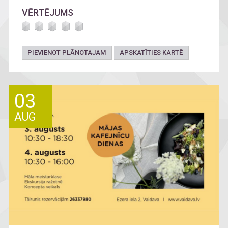
VĒRTĒJUMS
PIEVIENOT PLĀNOTAJAM
APSKATĪTIES KARTĒ
03
AUG