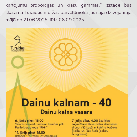
kārtojumu proporcijas un krāsu gammas.” Izstāde būs
skatāma Turaidas muižas pārvaldnieka jaunajā dzīvojamajā
mājā no 21.06.2025. līdz 06.09.2025.