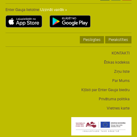
Enter Gauja lietotne
Uzzināt vairāk »
Pieslēgties
Pierakstīties
KONTAKTI
Ētikas kodekss
Ziņu liste
Par Mums
Kļūsti par Enter Gauja biedru
Privātuma politika
Vietnes karte